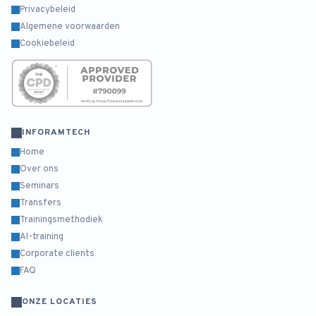
Privacybeleid
Algemene voorwaarden
Cookiebeleid
INFORAMTECH
Home
Over ons
Seminars
Transfers
Trainingsmethodiek
AI-training
Corporate clients
FAQ
ONZE LOCATIES