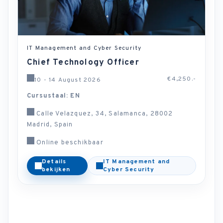
IT Management and Cyber Security
Chief Technology Officer
€4,250.-
10 - 14 August 2026
Cursustaal: EN
Calle Velazquez, 34, Salamanca, 28002
Madrid, Spain
Online beschikbaar
Details
IT Management and
bekijken
Cyber Security