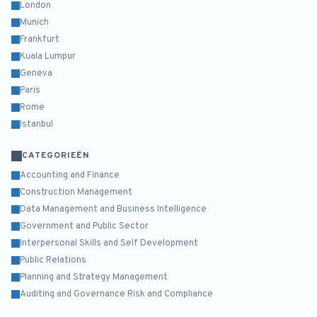
London
Munich
Frankfurt
Kuala Lumpur
Geneva
Paris
Rome
Istanbul
CATEGORIEËN
Accounting and Finance
Construction Management
Data Management and Business Intelligence
Government and Public Sector
Interpersonal Skills and Self Development
Public Relations
Planning and Strategy Management
Auditing and Governance Risk and Compliance