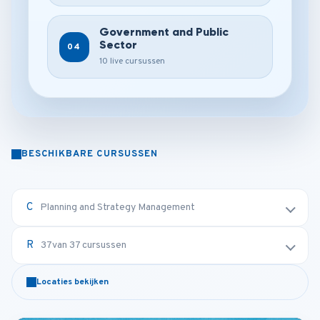
Government and Public
Sector
04
10 live cursussen
BESCHIKBARE CURSUSSEN
Planning and Strategy Management
37
van 37 cursussen
Locaties bekijken