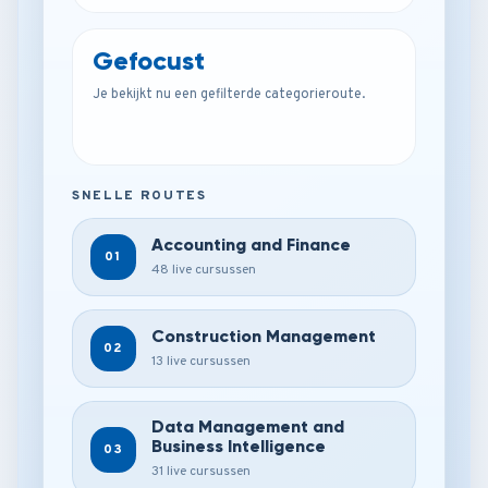
Gefocust
Je bekijkt nu een gefilterde categorieroute.
SNELLE ROUTES
Accounting and Finance
01
48 live cursussen
Construction Management
02
13 live cursussen
Data Management and
Business Intelligence
03
31 live cursussen