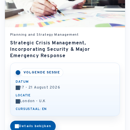
Planning and Strategy Management
Strategic Crisis Management,
Incorporating Security & Major
Emergency Response
VOLGENDE SESSIE
DATUM
17 - 21 August 2026
LOCATIE
London - U.K
CURSUSTAAL: EN
Details bekijken