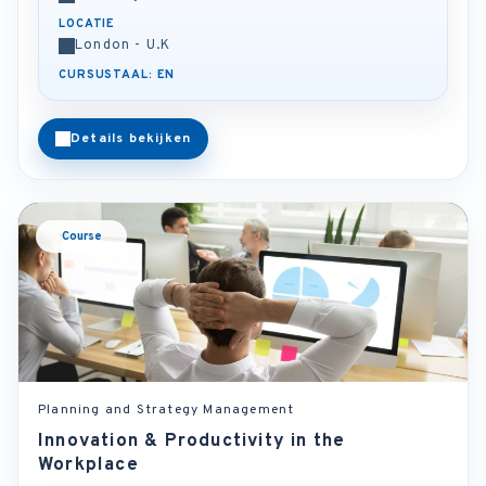
LOCATIE
London - U.K
CURSUSTAAL: EN
Details bekijken
Course
Planning and Strategy Management
Innovation & Productivity in the
Workplace