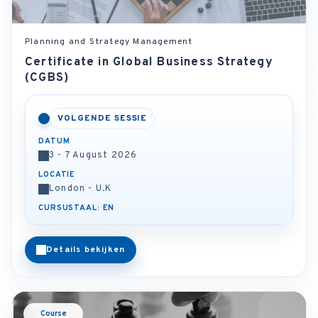
Planning and Strategy Management
Certificate in Global Business Strategy
(CGBS)
VOLGENDE SESSIE
DATUM
3 - 7 August 2026
LOCATIE
London - U.K
CURSUSTAAL: EN
Details bekijken
Course