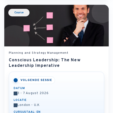
Course
Planning and Strategy Management
Conscious Leadership: The New
Leadership Imperative
VOLGENDE SESSIE
DATUM
3 - 7 August 2026
LOCATIE
London - U.K
CURSUSTAAL: EN