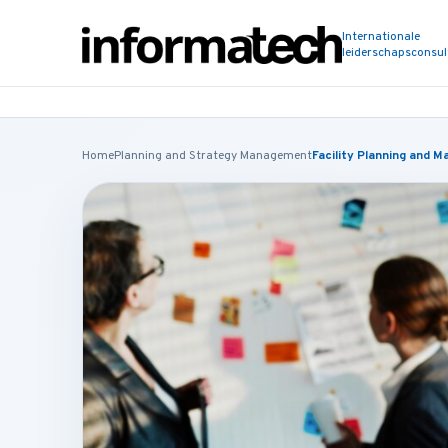
Internationale
leiderschapsconsu
Home
Planning and Strategy Management
Facility Planning and 