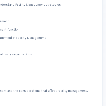
understand Facility Management strategies
gement
ment function
agement in Facility Management
rd party organizations
ement and the considerations that affect facility management.