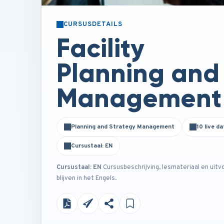
CURSUSDETAILS
Facility
Planning and
Management
Planning and Strategy Management
10 live da
Cursustaal: EN
Cursustaal: EN
Cursusbeschrijving, lesmateriaal en uitv
blijven in het Engels.