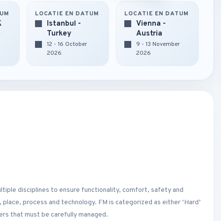
TUM
LOCATIE EN DATUM
LOCATIE EN DATUM
K
Istanbul -
Vienna -
Turkey
Austria
r
12 - 16 October
9 - 13 November
2026
2026
tiple disciplines to ensure functionality, comfort, safety and
, place, process and technology. FM is categorized as either ‘Hard’
ders that must be carefully managed.