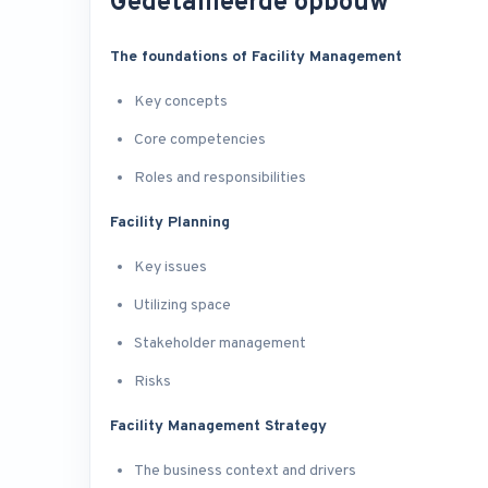
Gedetailleerde opbouw
The foundations of Facility Management
Key concepts
Core competencies
Roles and responsibilities
Facility Planning
Key issues
Utilizing space
Stakeholder management
Risks
Facility Management Strategy
The business context and drivers