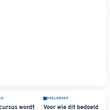
EK
DOELGROEP
cursus wordt
Voor wie dit bedoeld