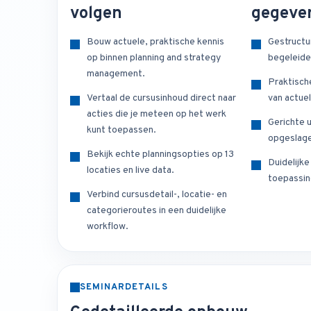
volgen
gegeve
Bouw actuele, praktische kennis
Gestructu
op binnen planning and strategy
begeleide
management.
Praktisch
Vertaal de cursusinhoud direct naar
van actuel
acties die je meteen op het werk
Gerichte u
kunt toepassen.
opgeslage
Bekijk echte planningsopties op 13
Duidelijk
locaties en live data.
toepassin
Verbind cursusdetail-, locatie- en
categorieroutes in een duidelijke
workflow.
SEMINARDETAILS