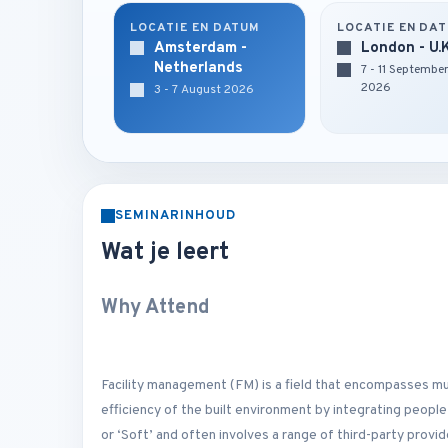
LOCATIE EN DATUM
LOCATIE EN DA
Amsterdam -
London - U.
Netherlands
7 - 11 Septembe
2026
3 - 7 August 2026
SEMINARINHOUD
Wat je leert
Why Attend
Facility management (FM) is a field that encompasses mul
efficiency of the built environment by integrating people
or ‘Soft’ and often involves a range of third-party provi