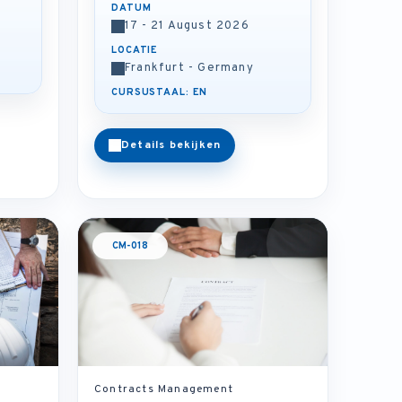
DATUM
17 - 21 August 2026
LOCATIE
Frankfurt - Germany
CURSUSTAAL: EN
Details bekijken
CM-018
Contracts Management