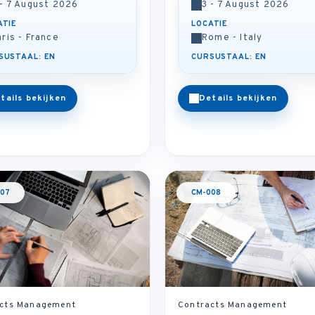
 - 7 August 2026
3 - 7 August 2026
ATIE
LOCATIE
aris - France
Rome - Italy
SUSTAAL: EN
CURSUSTAAL: EN
tails bekijken
Details bekijken
07
CM-008
cts Management
Contracts Management