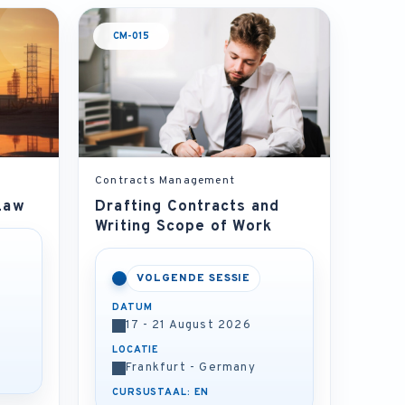
CM-015
Contracts Management
Law
Drafting Contracts and
Writing Scope of Work
VOLGENDE SESSIE
DATUM
17 - 21 August 2026
LOCATIE
Frankfurt - Germany
CURSUSTAAL: EN