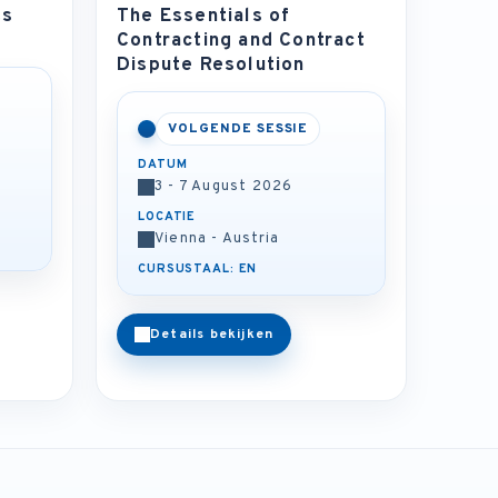
ts
The Essentials of
Contracting and Contract
Dispute Resolution
VOLGENDE SESSIE
DATUM
3 - 7 August 2026
LOCATIE
Vienna - Austria
CURSUSTAAL: EN
Details bekijken