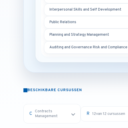
Interpersonal Skills and Self Development
Public Relations
Planning and Strategy Management
Auditing and Governance Risk and Compliance
BESCHIKBARE CURSUSSEN
Contracts
12
van 12 cursussen
Management