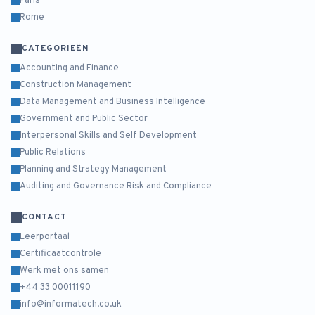
Paris
Rome
CATEGORIEËN
Accounting and Finance
Construction Management
Data Management and Business Intelligence
Government and Public Sector
Interpersonal Skills and Self Development
Public Relations
Planning and Strategy Management
Auditing and Governance Risk and Compliance
CONTACT
Leerportaal
Certificaatcontrole
Werk met ons samen
+44 33 00011190
info@informatech.co.uk