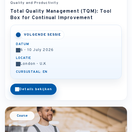
Quality and Productivity
Total Quality Management (TQM): Tool
Box for Continual Improvement
VOLGENDE SESSIE
DATUM
6 - 10 July 2026
LOCATIE
London - U.K
CURSUSTAAL: EN
Details bekijken
Course