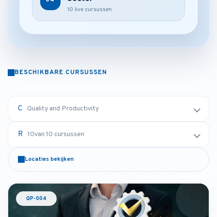
10 live cursussen
BESCHIKBARE CURSUSSEN
Quality and Productivity
10
van 10 cursussen
Locaties bekijken
QP-004