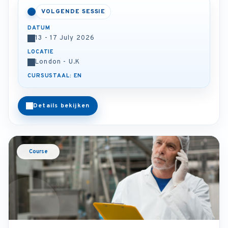
VOLGENDE SESSIE
DATUM
13 - 17 July 2026
LOCATIE
London - U.K
CURSUSTAAL: EN
Details bekijken
Course