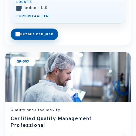
LOCATIE
London - U.K
CURSUSTAAL: EN
Details bekijken
QP-003
Quality and Productivity
Certified Quality Management
Professional