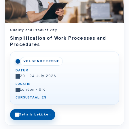
Quality and Productivity
Simplification of Work Processes and
Procedures
VOLGENDE SESSIE
DATUM
20 - 24 July 2026
LOCATIE
London - U.K
CURSUSTAAL: EN
Details bekijken