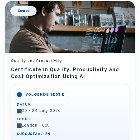
Course
Quality and Productivity
Certificate in Quality, Productivity and
Cost Optimization Using AI
VOLGENDE SESSIE
DATUM
20 - 24 July 2026
LOCATIE
London - U.K
CURSUSTAAL: EN