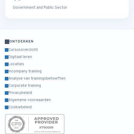
Government and Public Sector
ONTDEKKEN
Cursusoverzicht
Digitaal leren
Locaties
Incompany training
Analyse van trainingsbehoeften
Corporate training
Privacybeleid
Algemene voorwaarden
Cookiebeleid