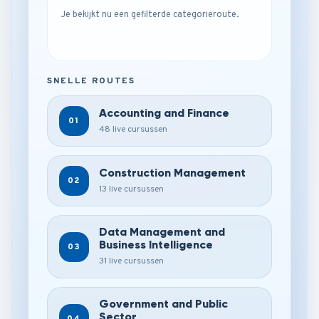
Je bekijkt nu een gefilterde categorieroute.
SNELLE ROUTES
Accounting and Finance
01
48 live cursussen
Construction Management
02
13 live cursussen
Data Management and
Business Intelligence
03
31 live cursussen
Government and Public
Sector
04