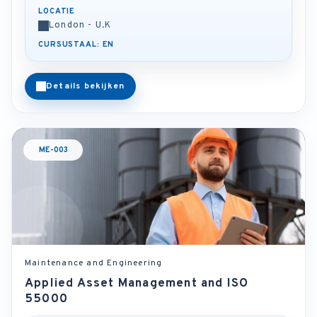
LOCATIE
London - U.K
CURSUSTAAL: EN
Details bekijken
ME-003
Maintenance and Engineering
Applied Asset Management and ISO
55000