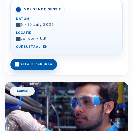
VOLGENDE SESSIE
DATUM
6 - 10 July 2026
LOCATIE
London - U.K
CURSUSTAAL: EN
Details bekijken
Course