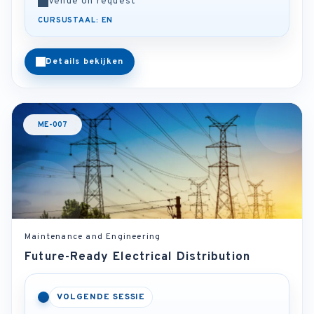
Venue on request
CURSUSTAAL: EN
Details bekijken
ME-007
Maintenance and Engineering
Future-Ready Electrical Distribution
VOLGENDE SESSIE