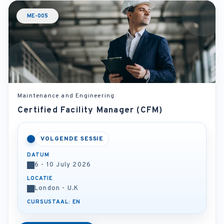
ME-005
Maintenance and Engineering
Certified Facility Manager (CFM)
VOLGENDE SESSIE
DATUM
6 - 10 July 2026
LOCATIE
London - U.K
CURSUSTAAL: EN