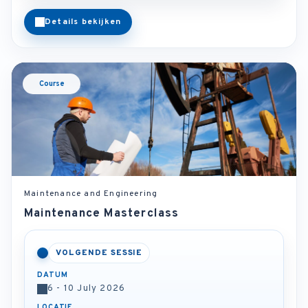
Details bekijken
Course
Maintenance and Engineering
Maintenance Masterclass
VOLGENDE SESSIE
DATUM
6 - 10 July 2026
LOCATIE