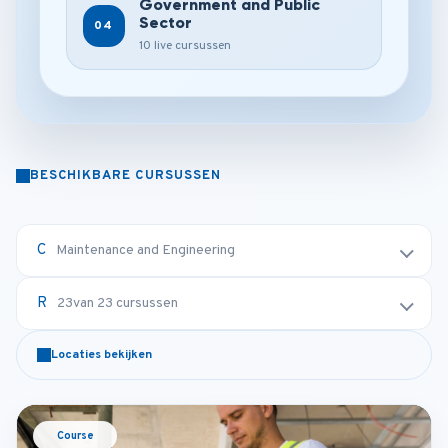
Government and Public
Sector
04
10 live cursussen
BESCHIKBARE CURSUSSEN
Maintenance and Engineering
23
van 23 cursussen
Locaties bekijken
Course