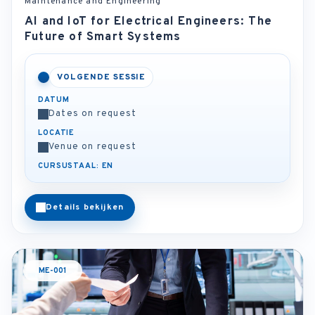
Maintenance and Engineering
AI and IoT for Electrical Engineers: The
Future of Smart Systems
VOLGENDE SESSIE
DATUM
Dates on request
LOCATIE
Venue on request
CURSUSTAAL: EN
Details bekijken
ME-001