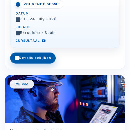
VOLGENDE SESSIE
DATUM
20 - 24 July 2026
LOCATIE
Barcelona - Spain
CURSUSTAAL: EN
Details bekijken
ME-002