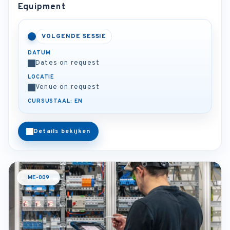
Equipment
VOLGENDE SESSIE
DATUM
Dates on request
LOCATIE
Venue on request
CURSUSTAAL: EN
Details bekijken
ME-009