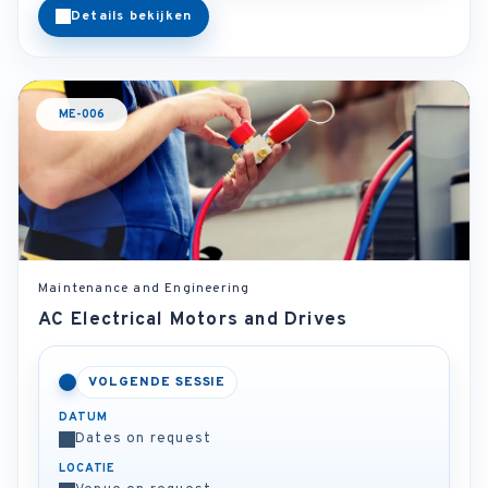
Details bekijken
ME-006
Maintenance and Engineering
AC Electrical Motors and Drives
VOLGENDE SESSIE
DATUM
Dates on request
LOCATIE