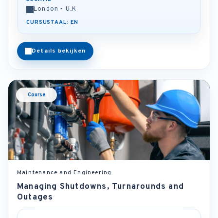
London - U.K
CURSUSTAAL: EN
Details bekijken
Course
Maintenance and Engineering
Managing Shutdowns, Turnarounds and
Outages