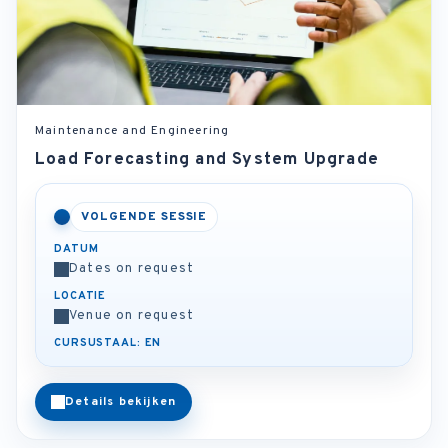
Maintenance and Engineering
Load Forecasting and System Upgrade
VOLGENDE SESSIE
DATUM
Dates on request
LOCATIE
Venue on request
CURSUSTAAL: EN
Details bekijken