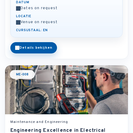
DATUM
Dates on request
LOCATIE
Venue on request
CURSUSTAAL: EN
Details bekijken
ME-008
Maintenance and Engineering
Engineering Excellence in Electrical