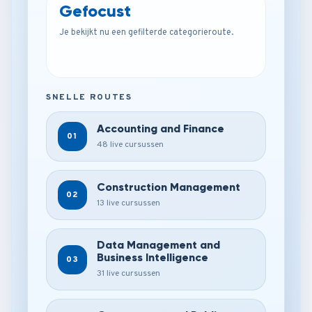
Gefocust
Je bekijkt nu een gefilterde categorieroute.
SNELLE ROUTES
Accounting and Finance
01
48 live cursussen
Construction Management
02
13 live cursussen
Data Management and
Business Intelligence
03
31 live cursussen