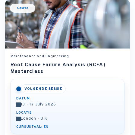
Course
Maintenance and Engineering
Root Cause Failure Analysis (RCFA)
Masterclass
VOLGENDE SESSIE
DATUM
13 - 17 July 2026
LOCATIE
London - U.K
CURSUSTAAL: EN