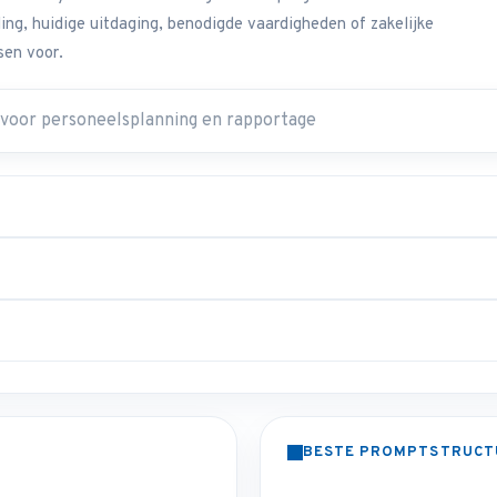
eling, huidige uitdaging, benodigde vaardigheden of zakelijke
sen voor.
BESTE PROMPTSTRUCT