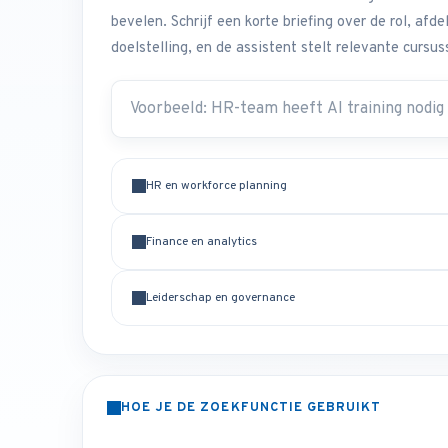
bevelen. Schrijf een korte briefing over de rol, afd
doelstelling, en de assistent stelt relevante cursus
HR en workforce planning
Finance en analytics
Leiderschap en governance
HOE JE DE ZOEKFUNCTIE GEBRUIKT