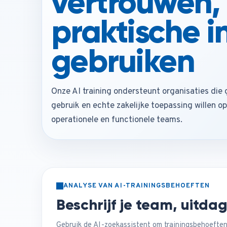
vertrouwen, 
praktische i
gebruiken
Onze AI training ondersteunt organisaties die
gebruik en echte zakelijke toepassing willen o
operationele en functionele teams.
ANALYSE VAN AI-TRAININGSBEHOEFTEN
Beschrijf je team, uitda
Gebruik de AI-zoekassistent om trainingsbehoeften