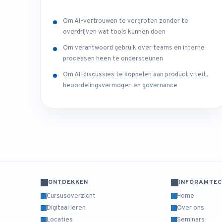
Om AI-vertrouwen te vergroten zonder te
overdrijven wat tools kunnen doen
Om verantwoord gebruik over teams en interne
processen heen te ondersteunen
Om AI-discussies te koppelen aan productiviteit,
beoordelingsvermogen en governance
ONTDEKKEN
INFORAMTE
Cursusoverzicht
Home
Digitaal leren
Over ons
Locaties
Seminars