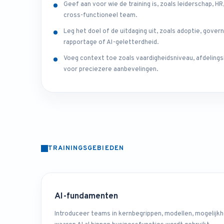
Geef aan voor wie de training is, zoals leiderschap, HR
cross-functioneel team.
Leg het doel of de uitdaging uit, zoals adoptie, gover
rapportage of AI-geletterdheid.
Voeg context toe zoals vaardigheidsniveau, afdelings
voor preciezere aanbevelingen.
TRAININGSGEBIEDEN
AI-fundamenten
Introduceer teams in kernbegrippen, modellen, mogelijk