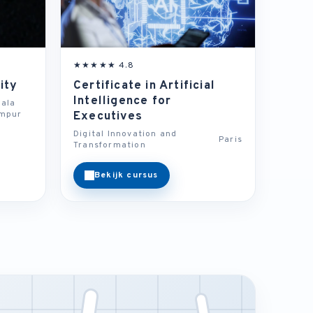
★★★★★ 4.8
ity
Certificate in Artificial
Intelligence for
ala
umpur
Executives
Digital Innovation and
Paris
Transformation
Bekijk cursus