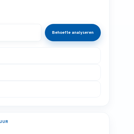
Behoefte analyseren
UUR