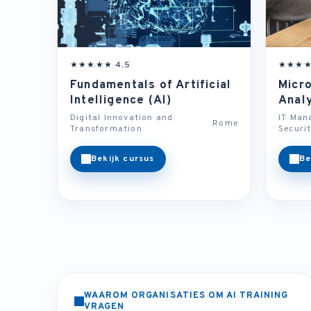
★★★★★ 4.5
★★★★
Fundamentals of Artificial
Micr
Intelligence (AI)
Anal
Digital Innovation and
IT Man
Rome
Transformation
Securi
Bekijk cursus
Be
WAAROM ORGANISATIES OM AI TRAINING
VRAGEN