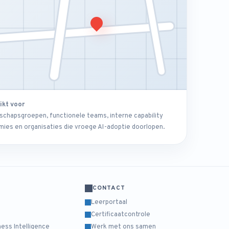
ikt voor
schapsgroepen, functionele teams, interne capability
ies en organisaties die vroege AI-adoptie doorlopen.
CONTACT
Leerportaal
Certificaatcontrole
ess Intelligence
Werk met ons samen