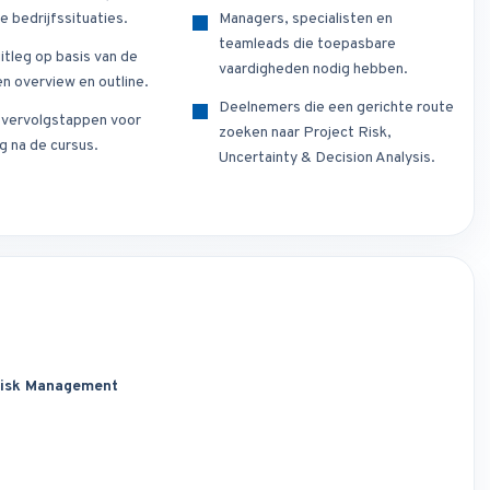
e bedrijfssituaties.
Managers, specialisten en
teamleads die toepasbare
itleg op basis van de
vaardigheden nodig hebben.
n overview en outline.
Deelnemers die een gerichte route
e vervolgstappen voor
zoeken naar Project Risk,
g na de cursus.
Uncertainty & Decision Analysis.
Risk Management