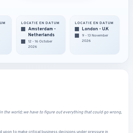
TUM
LOCATIE EN DATUM
LOCATIE EN DATUM
Amsterdam -
London - U.K
Netherlands
9 - 13 November
2026
r
12 - 16 October
2026
n the world; we have to figure out everything that could go wrong,
 upon to make critical business decisions under pressure in