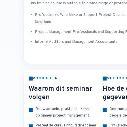
This training course is suitable to a wide range of profess
Professionals Who Make or Support Project Decision
Solutions
Project Management Professionals and Supporting 
Internal Auditors and Management Accountants
VOORDELEN
METHODI
Waarom dit seminar
Hoe de 
volgen
gegeve
Bouw actuele, praktische kennis
Gestructu
op binnen project management.
begeleide
Vertaal de cursusinhoud direct naar
Praktisch