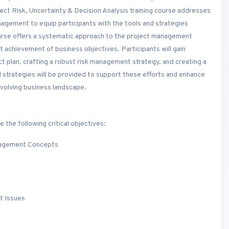
ect Risk, Uncertainty & Decision Analysis training course addresses
gement to equip participants with the tools and strategies
ourse offers a systematic approach to the project management
nt achievement of business objectives. Participants will gain
ct plan, crafting a robust risk management strategy, and creating a
strategies will be provided to support these efforts and enhance
 evolving business landscape.
e the following critical objectives:
nagement Concepts
t Issues