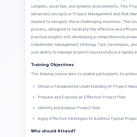
complex, uncertain, and dynamic environments. This Proj
advanced concepts in Project Management and Risk Mana
needed to navigate these challenging situations. The c
process, designed to facilitate the effective and efficie
practical insights into developing a comprehensive proje
stakeholder management strategy. Tips, techniques, and 
your ability to manage projects successfully in a rapidly
Training Objectives
This training course aims to enable participants to achiev
Obtain a Fundamental Understanding of Project Ma
Prepare and Execute an Effective Project Plan
Identify and Analyse Project Risk
Apply Effective Strategies to Address Typical Projec
Who should Attend?