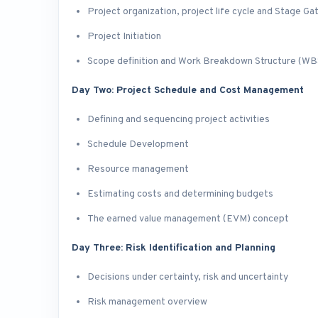
Project organization, project life cycle and Stage G
Project Initiation
Scope definition and Work Breakdown Structure (WB
Day Two: Project Schedule and Cost Management
Defining and sequencing project activities
Schedule Development
Resource management
Estimating costs and determining budgets
The earned value management (EVM) concept
Day Three: Risk Identification and Planning
Decisions under certainty, risk and uncertainty
Risk management overview