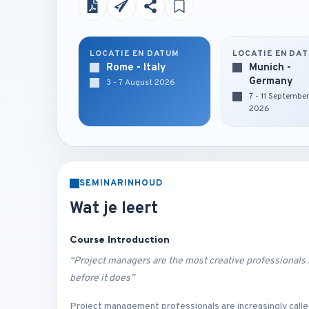
LOCATIE EN DATUM
LOCATIE EN DA
Rome - Italy
Munich -
Germany
3 - 7 August 2026
7 - 11 Septembe
2026
SEMINARINHOUD
Wat je leert
Course Introduction
“Project managers are the most creative professionals i
before it does”
Project management professionals are increasingly called