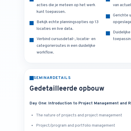
acties die je meteen op het werk
van actuel
kunt toepassen.
Gerichte u
Bekijk echte planningsopties op 13
opgeslage
locaties en live data.
Duidelijk
Verbind cursusdetail-, locatie- en
toepassin
categorieroutes in een duidelijke
workflow.
SEMINARDETAILS
Gedetailleerde opbouw
Day One: Introduction to Project Management and 
The nature of projects and project management
Project/program and portfolio management