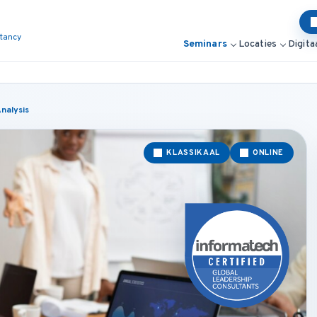
ltancy
Seminars
Locaties
Digita
Analysis
KLASSIKAAL
ONLINE