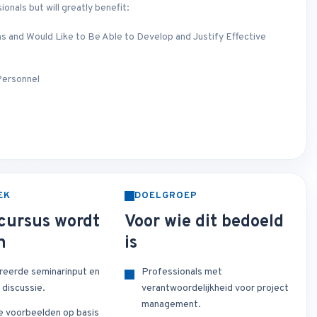
ionals but will greatly benefit:
s and Would Like to Be Able to Develop and Justify Effective
Personnel
EK
DOELGROEP
cursus wordt
Voor wie dit bedoeld
n
is
reerde seminarinput en
Professionals met
 discussie.
verantwoordelijkheid voor project
management.
e voorbeelden op basis