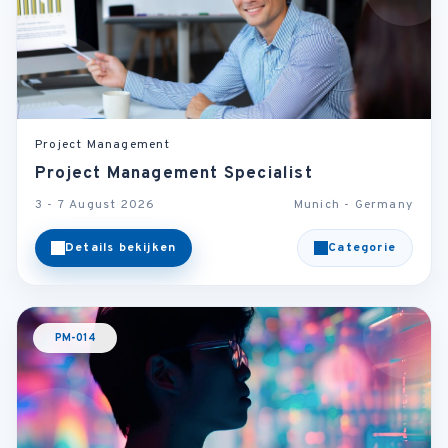
Project Management
Project Management Specialist
3 - 7 August 2026
Munich - Germany
Details bekijken
Categorie
PM-014