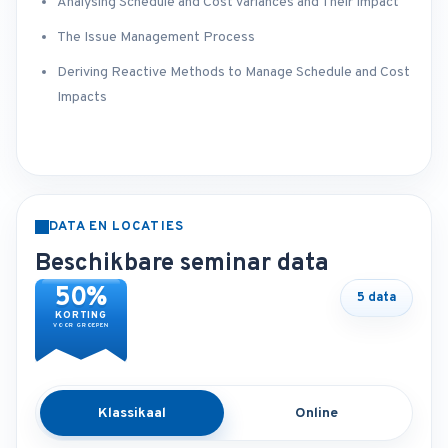
Analysing Schedule and Cost Variances and Their Impact
The Issue Management Process
Deriving Reactive Methods to Manage Schedule and Cost
Impacts
DATA EN LOCATIES
Beschikbare seminar data
50%
5 data
KORTING
VOOR GROEPEN
Klassikaal
Online