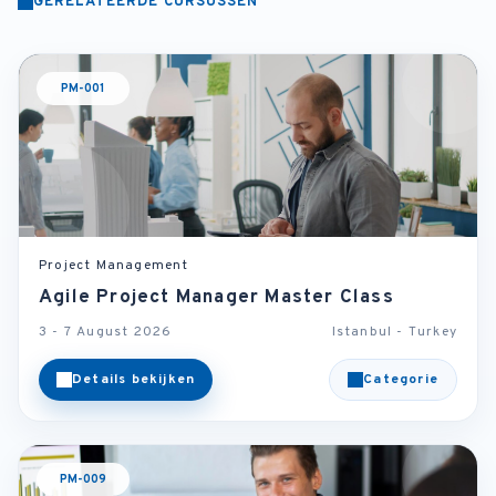
GERELATEERDE CURSUSSEN
PM-001
Project Management
Agile Project Manager Master Class
3 - 7 August 2026
Istanbul - Turkey
Details bekijken
Categorie
PM-009