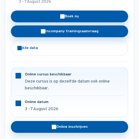
3 - 7 August 2026
Boek nu
Incompany trainingsaanvraag
Alle data
Online cursus beschikbaar
Deze cursus is op dezelfde datum ook online
beschikbaar.
Online datum
3 - 7 August 2026
Online inschrijven