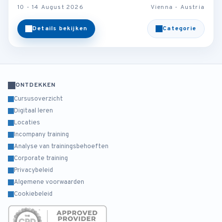
10 - 14 August 2026
Vienna - Austria
Details bekijken
Categorie
ONTDEKKEN
Cursusoverzicht
Digitaal leren
Locaties
Incompany training
Analyse van trainingsbehoeften
Corporate training
Privacybeleid
Algemene voorwaarden
Cookiebeleid