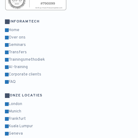
INFORAMTECH
Home
Over ons
Seminars
Transfers
Trainingsmethodiek
AI-training
Corporate clients
FAQ
ONZE LOCATIES
London
Munich
Frankfurt
Kuala Lumpur
Geneva