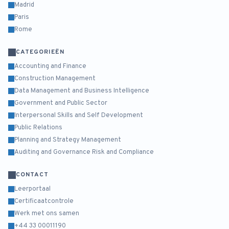
Madrid
Paris
Rome
CATEGORIEËN
Accounting and Finance
Construction Management
Data Management and Business Intelligence
Government and Public Sector
Interpersonal Skills and Self Development
Public Relations
Planning and Strategy Management
Auditing and Governance Risk and Compliance
CONTACT
Leerportaal
Certificaatcontrole
Werk met ons samen
+44 33 00011190