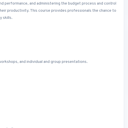
 and performance, and administering the budget process and control
eir productivity. This course provides professionals the chance to
 skills.
workshops, and individual and group presentations.