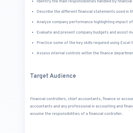
Identify the main responsibilities handled by financial
Describe the different financial statements used in t
Analyze company performance highlighting impact of c
Evaluate and present company budgets and assist ma
Practice some of the key skills required using Excel 
Assess internal controls within the finance departmen
Target Audience
Financial controllers, chief accountants, finance or acco
accountants and any professional in accounting and finan
assume the responsibilities of a financial controller.