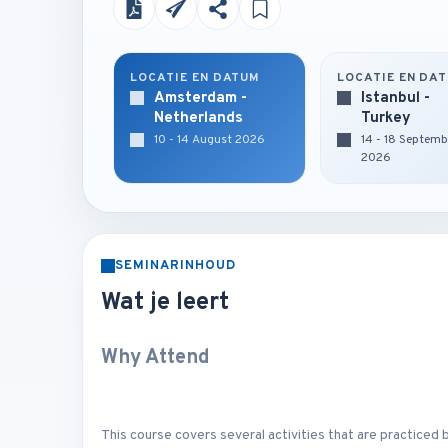
LOCATIE EN DATUM
LOCATIE EN DA
Amsterdam -
Istanbul -
Netherlands
Turkey
10 - 14 August 2026
14 - 18 Septemb
2026
SEMINARINHOUD
Wat je leert
Why Attend
This course covers several activities that are practiced b