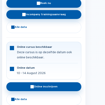
Boek nu
Incompany trainingsaanvraag
Alle data
Online cursus beschikbaar
Deze cursus is op dezelfde datum ook
online beschikbaar.
Online datum
10 - 14 August 2026
Online inschrijven
Alle data