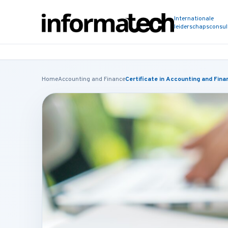
Internationale
leiderschapsconsu
Home
Accounting and Finance
Certificate in Accounting and Finan