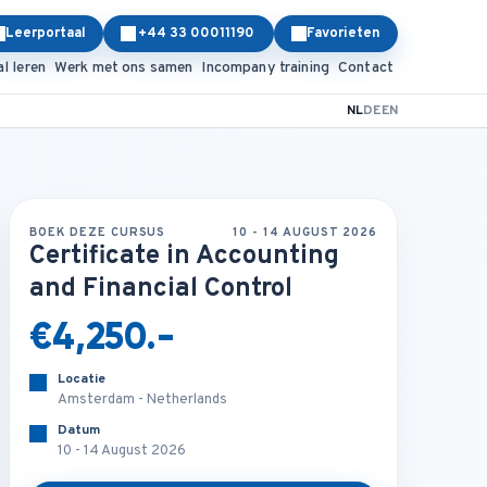
Leerportaal
+44 33 00011190
Favorieten
al leren
Werk met ons samen
Incompany training
Contact
NL
DE
EN
BOEK DEZE CURSUS
10 - 14 AUGUST 2026
Certificate in Accounting
and Financial Control
€4,250.-
Locatie
Amsterdam - Netherlands
Datum
10 - 14 August 2026