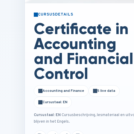
CURSUSDETAILS
Certificate in
Accounting
and Financial
Control
Accounting and Finance
5 live data
Cursustaal: EN
Cursustaal: EN
Cursusbeschrijving, lesmateriaal en uitv
blijven in het Engels.