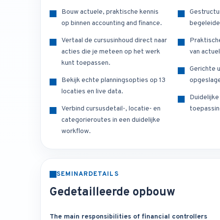
Bouw actuele, praktische kennis
Gestructu
op binnen accounting and finance.
begeleide
Vertaal de cursusinhoud direct naar
Praktisch
acties die je meteen op het werk
van actuel
kunt toepassen.
Gerichte u
Bekijk echte planningsopties op 13
opgeslage
locaties en live data.
Duidelijk
Verbind cursusdetail-, locatie- en
toepassin
categorieroutes in een duidelijke
workflow.
SEMINARDETAILS
Gedetailleerde opbouw
The main responsibilities of financial controllers