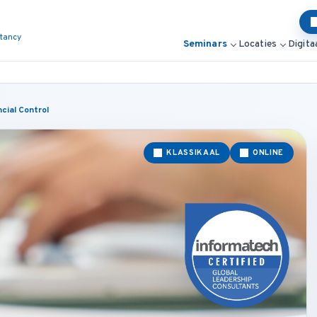
ltancy
Seminars
Locaties
Digita
cial Control
KLASSIKAAL
ONLINE