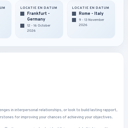
TUM
LOCATIE EN DATUM
LOCATIE EN DATUM
Frankfurt -
Rome - Italy
Germany
9 - 13 November
2026
r
12 - 16 October
2026
s in interpersonal relationships, or look to build lasting rapport,
stones for improving your chances of achieving your objectives.