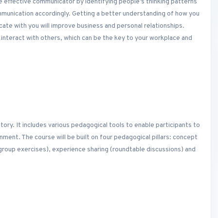
re effective communicator by identifying people’s thinking patterns
mmunication accordingly. Getting a better understanding of how you
te with you will improve business and personal relationships.
 interact with others, which can be the key to your workplace and
ory. It includes various pedagogical tools to enable participants to
ronment. The course will be built on four pedagogical pillars: concept
 (group exercises), experience sharing (roundtable discussions) and