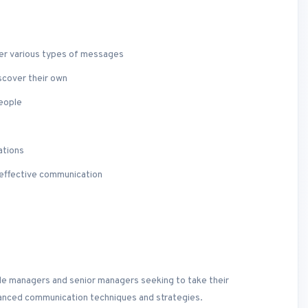
ver various types of messages
iscover their own
eople
ations
 effective communication
le managers and senior managers seeking to take their
vanced communication techniques and strategies.