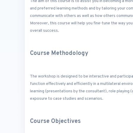
The aim of this course is to assist you in becoming a mo
and preferred learning methods and by tailoring your co
communicate with others as well as how others communica
Moreover, this course will help you fine-tune the way you
overall success.
Course Methodology
The workshop is designed to be interactive and participat
function effectively and efficiently in a multilateral envi
learning (presentations by the consultant), role playing
exposure to case studies and scenarios.
Course Objectives