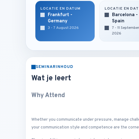
LOCATIE EN DATUM
LOCATIE EN DA
Frankfurt -
Barcelona -
Germany
Spain
3 - 7 August 2026
7 - 11 Septembe
2026
SEMINARINHOUD
Wat je leert
Why Attend
Whether you communicate under pressure, manage challenge
your communication style and competence are the corner