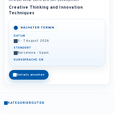
Interpersonal Skills and Self Development
Creative Thinking and Innovation
Techniques
NÄCHSTER TERMIN
DATUM
3 - 7 August 2026
STANDORT
Barcelona - Spain
KURSSPRACHE: EN
Details ansehen
KATEGORIEROUTEN