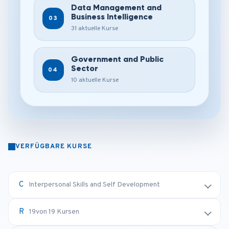
Data Management and
Business Intelligence
03
31 aktuelle Kurse
Government and Public
Sector
04
10 aktuelle Kurse
VERFÜGBARE KURSE
Interpersonal Skills and Self Development
19
von 19 Kursen