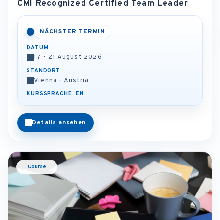
CMI Recognized Certified Team Leader
NÄCHSTER TERMIN
DATUM
17 - 21 August 2026
STANDORT
Vienna - Austria
KURSSPRACHE: EN
Details ansehen
Course