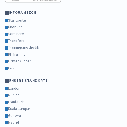
INFORAMTECH
Startseite
Über uns
Seminare
Transfers
Trainingsmethodik
KI-Training
Firmenkunden
FAQ
UNSERE STANDORTE
London
Munich
Frankfurt
Kuala Lumpur
Geneva
Madrid