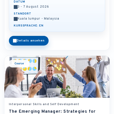
DATUM
3 - 7 August 2026
STANDORT
Kuala lumpur - Malaysia
KURSSPRACHE: EN
Details ansehen
Course
Interpersonal Skills and Self Development
The Emerging Manager: Strategies for